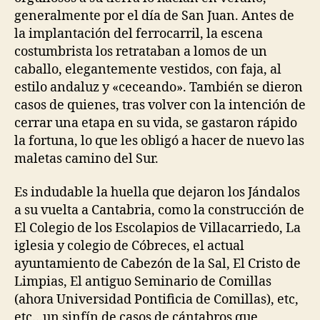
generalmente por el día de San Juan. Antes de
la implantación del ferrocarril, la escena
costumbrista los retrataban a lomos de un
caballo, elegantemente vestidos, con faja, al
estilo andaluz y «ceceando». También se dieron
casos de quienes, tras volver con la intención de
cerrar una etapa en su vida, se gastaron rápido
la fortuna, lo que les obligó a hacer de nuevo las
maletas camino del Sur.
Es indudable la huella que dejaron los Jándalos
a su vuelta a Cantabria, como la construcción de
El Colegio de los Escolapios de Villacarriedo, La
iglesia y colegio de Cóbreces, el actual
ayuntamiento de Cabezón de la Sal, El Cristo de
Limpias, El antiguo Seminario de Comillas
(ahora Universidad Pontificia de Comillas), etc,
etc…un sinfín de casos de cántabros que