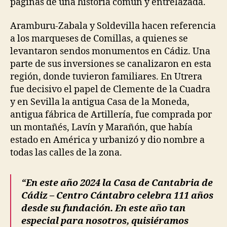
páginas de una historia común y entrelazada.
Aramburu-Zabala y Soldevilla hacen referencia
a los marqueses de Comillas, a quienes se
levantaron sendos monumentos en Cádiz. Una
parte de sus inversiones se canalizaron en esta
región, donde tuvieron familiares. En Utrera
fue decisivo el papel de Clemente de la Cuadra
y en Sevilla la antigua Casa de la Moneda,
antigua fábrica de Artillería, fue comprada por
un montañés, Lavín y Marañón, que había
estado en América y urbanizó y dio nombre a
todas las calles de la zona.
“En este año 2024 la Casa de Cantabria de
Cádiz – Centro Cántabro celebra 111 años
desde su fundación. En este año tan
especial para nosotros, quisiéramos