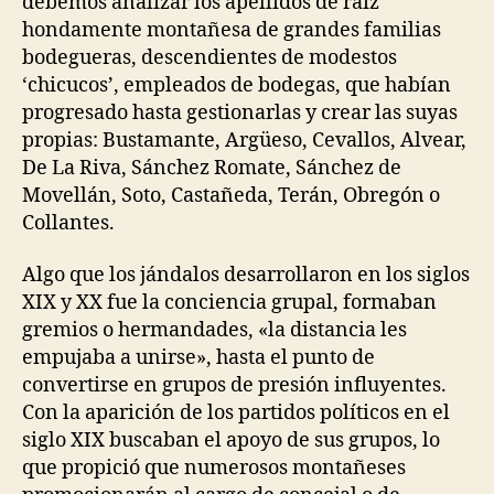
debemos analizar los apellidos de raíz
hondamente montañesa de grandes familias
bodegueras, descendientes de modestos
‘chicucos’, empleados de bodegas, que habían
progresado hasta gestionarlas y crear las suyas
propias: Bustamante, Argüeso, Cevallos, Alvear,
De La Riva, Sánchez Romate, Sánchez de
Movellán, Soto, Castañeda, Terán, Obregón o
Collantes.
Algo que los jándalos desarrollaron en los siglos
XIX y XX fue la conciencia grupal, formaban
gremios o hermandades, «la distancia les
empujaba a unirse», hasta el punto de
convertirse en grupos de presión influyentes.
Con la aparición de los partidos políticos en el
siglo XIX buscaban el apoyo de sus grupos, lo
que propició que numerosos montañeses