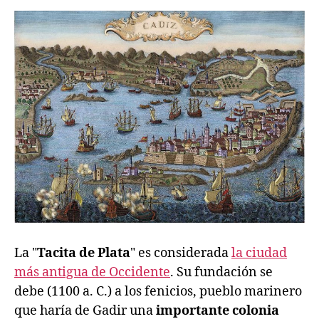
La "
Tacita de Plata
" es considerada
la ciudad
más antigua de Occidente
. Su fundación se
debe (1100 a. C.) a los fenicios, pueblo marinero
que haría de Gadir una
importante colonia