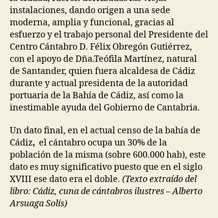
instalaciones, dando origen a una sede
moderna, amplia y funcional, gracias al
esfuerzo y el trabajo personal del Presidente del
Centro Cántabro D. Félix Obregón Gutiérrez,
con el apoyo de Dña.Teófila Martínez, natural
de Santander, quien fuera alcaldesa de Cádiz
durante y actual presidenta de la autoridad
portuaria de la Bahía de Cádiz, así como la
inestimable ayuda del Gobierno de Cantabria.
Un dato final, en el actual censo de la bahía de
Cádiz
,
el cántabro ocupa un 30% de la
población de la misma (sobre 600.000 hab), este
dato es muy significativo puesto que en el siglo
XVIII ese dato era el doble.
(Texto extraído del
libro: Cádiz, cuna de cántabros ilustres – Alberto
Arsuaga Solís)