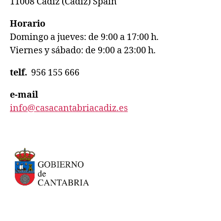
11008 Cádiz (Cádiz) Spain
Horario
Domingo a jueves: de 9:00 a 17:00 h.
Viernes y sábado: de 9:00 a 23:00 h.
telf.
956 155 666
e-mail
info@casacantabriacadiz.es