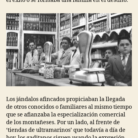
el éxito o se formaba una familia en el destino.
Los jándalos afincados propiciaban la llegada
de otros conocidos o familiares al mismo tiempo
que se afianzaba la especialización comercial
de los montañeses. Por un lado, al frente de
‘tiendas de ultramarinos’ que todavía a día de
hoy, los gaditanos siguen usando la expresión