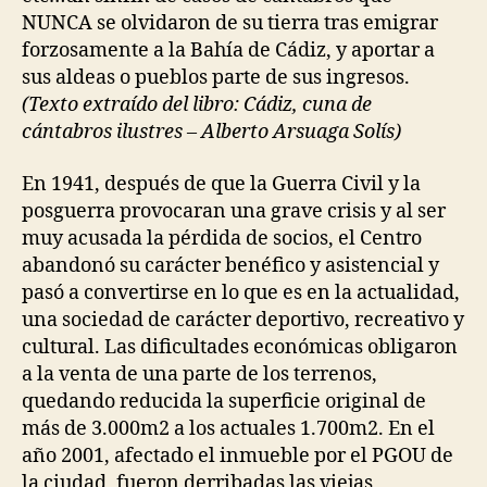
NUNCA se olvidaron de su tierra tras emigrar
forzosamente a la Bahía de Cádiz, y aportar a
sus aldeas o pueblos parte de sus ingresos.
(Texto extraído del libro: Cádiz, cuna de
cántabros ilustres – Alberto Arsuaga Solís)
En 1941, después de que la Guerra Civil y la
posguerra provocaran una grave crisis y al ser
muy acusada la pérdida de socios, el Centro
abandonó su carácter benéfico y asistencial y
pasó a convertirse en lo que es en la actualidad,
una sociedad de carácter deportivo, recreativo y
cultural. Las dificultades económicas obligaron
a la venta de una parte de los terrenos,
quedando reducida la superficie original de
más de 3.000m2 a los actuales 1.700m2. En el
año 2001, afectado el inmueble por el PGOU de
la ciudad, fueron derribadas las viejas