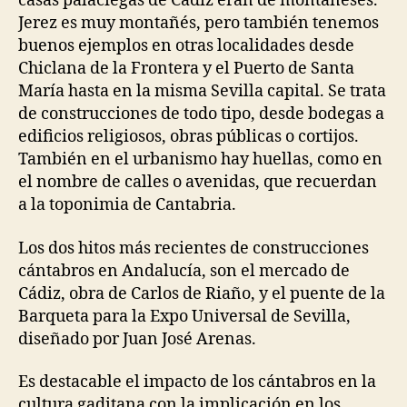
casas palaciegas de Cádiz eran de montañeses.
Jerez es muy montañés, pero también tenemos
buenos ejemplos en otras localidades desde
Chiclana de la Frontera y el Puerto de Santa
María hasta en la misma Sevilla capital. Se trata
de construcciones de todo tipo, desde bodegas a
edificios religiosos, obras públicas o cortijos.
También en el urbanismo hay huellas, como en
el nombre de calles o avenidas, que recuerdan
a la toponimia de Cantabria.
Los dos hitos más recientes de construcciones
cántabros en Andalucía, son el mercado de
Cádiz, obra de Carlos de Riaño, y el puente de la
Barqueta para la Expo Universal de Sevilla,
diseñado por Juan José Arenas.
Es destacable el impacto de los cántabros en la
cultura gaditana con la implicación en los