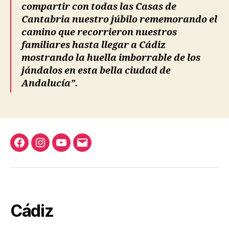
compartir con todas las Casas de
Cantabria nuestro júbilo rememorando el
camino que recorrieron nuestros
familiares hasta llegar a Cádiz
mostrando la huella imborrable de los
jándalos en esta bella ciudad de
Andalucía”.
Facebook
Instagram
YouTube
Correo
Casa
electrónico
Cantabria
Cádiz
Cádiz