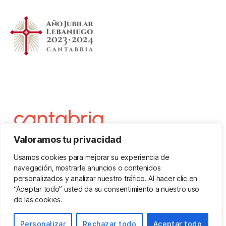
Valoramos tu privacidad
Usamos cookies para mejorar su experiencia de
navegación, mostrarle anuncios o contenidos
personalizados y analizar nuestro tráfico. Al hacer clic en
“Aceptar todo” usted da su consentimiento a nuestro uso
de las cookies.
© 2026
Casa Cantabria Cádiz | Centro
Subir
↑
Cántabro
Personalizar
Rechazar todo
Aceptar todo