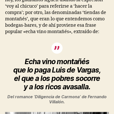
‘voy al chicuco’ para referirse a ‘hacer la
compra’; por otro, las denominadas ‘tiendas de
montañés’, que eran lo que entendemos como
bodegas-bares, y de ahí proviene esa frase
popular «echa vino montañés», extraído de:
Echa vino montañés
que lo paga Luis de Vargas,
el que a los pobres socorre
y a los ricos avasalla.
Del romance ‘Diligencia de Carmona’ de Fernando
Villalón.