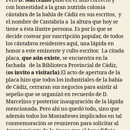
Pero
D. Marcelino
puso en el sitio correcto y
con honestidad a la gran nutrida colonia
cántabra de la bahía de Cádiz en sus escritos, y
el nombre de Cantabria a la altura que hoy se
tiene a ésta ilustre persona. Es por lo que se
decide costear por suscripción popular, de todos
los cántabros residentes aquí, una lápida en
honor a este eminente y culto escritor. La citada
placa,
que aún existe
, se encuentra en la
fachada de la Biblioteca Provincial de Cádiz,
(
os invito a visitarla)
.El acto de apertura de la
placa hizo que todos los industriales de la bahía
de Cádiz, cerraran sus negocios para asistir al
sepelio que se organizó en recuerdo de D.
Marcelino y posterior inauguración de la lápida
mencionada. Pero ahí no quedó todo, sino que
además todos los Montañeses implicados en tal
conmemoración se reunieron para solicitar al