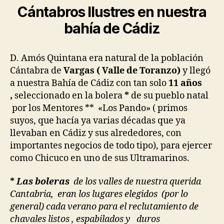
Cántabros Ilustres
en nuestra
bahía de Cádiz
D. Amós Quintana era natural de la población
Cántabra de
Vargas ( Valle de Toranzo)
y llegó
a nuestra Bahía de Cádiz con tan solo
11 años
,
seleccionado en la bolera
*
de su pueblo natal
por los Mentores ** «Los Pando» ( primos
suyos, que hacía ya varias décadas que ya
llevaban en Cádiz y sus alrededores, con
importantes negocios de todo tipo), para ejercer
como Chicuco en uno de sus Ultramarinos.
*
Las boleras
de los valles de nuestra querida
Cantabria, eran los lugares elegidos (por lo
general) cada verano para el reclutamiento de
chavales listos , espabilados y duros