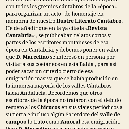
con todos los gremios cántabros de la «época»
para organizar un acto de homenaje en
memoria de nuestro
Ilustre Literato Cántabro
.
He de añadir que en la ya citada «
Revista
Cantabria»
, se publicaban relatos cortos y
partes de los escritores montañeses de esa
época en Cantabria, y debemos poner en valor
que
D. Marcelino
se interesó en persona por
visitar a sus coetáneos en esta Bahía , para así
poder sacar un criterio cierto de esa
emigración masiva que se había producido en
la inmensa mayoría de los valles Cántabros
hacia Andalucía. Recordemos que otros
escritores de la época no trataron con el debido
respeto a los
Chicucos
en sus viajes periódicos a
su tierra e incluso algún Sacerdote del
valle de
campoo
lo trato como
Amoral
esa emigración.