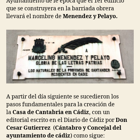
Ayuntamiento de le época que el 1er edificio
que se construyera en la barriada obrera
llevará el nombre de
Menendez y Pelayo.
A partir del día siguiente se sucedieron los
pasos fundamentales para la creación de
la
Casa de Cantabria en Cádiz
, con un
editorial escrito en el Diario de Cádiz por
Don
Cesar Gutierrez
(
Cántabro y Concejal del
ayuntamiento de cádiz
) como sigue: