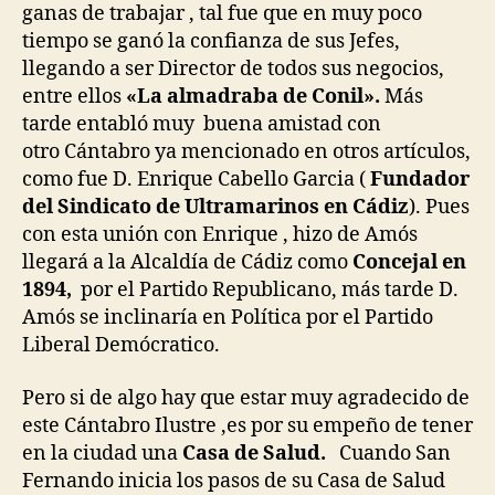
ganas de trabajar , tal fue que en muy poco
tiempo se ganó la confianza de sus Jefes,
llegando a ser Director de todos sus negocios,
entre ellos
«La almadraba de Conil».
Más
tarde entabló muy buena amistad con
otro Cántabro ya mencionado en otros artículos,
como fue D. Enrique Cabello Garcia (
Fundador
del Sindicato de Ultramarinos en Cádiz
). Pues
con esta unión con Enrique , hizo de Amós
llegará a la Alcaldía de Cádiz como
Concejal en
1894,
por el Partido Republicano, más tarde D.
Amós se inclinaría en Política por el Partido
Liberal Demócratico.
Pero si de algo hay que estar muy agradecido de
este Cántabro Ilustre ,es por su empeño de tener
en la ciudad una
Casa de Salud.
Cuando San
Fernando inicia los pasos de su Casa de Salud