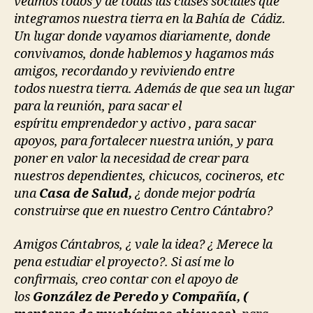
veamos todos y de todas las clases sociales que
integramos nuestra tierra en la Bahía de Cádiz.
Un lugar donde vayamos diariamente, donde
convivamos, donde hablemos y hagamos más
amigos, recordando y reviviendo entre
todos nuestra tierra. Además de que sea un lugar
para la reunión, para sacar el
espíritu emprendedor y activo , para sacar
apoyos, para fortalecer nuestra unión, y para
poner en valor la necesidad de crear para
nuestros dependientes, chicucos, cocineros, etc
una
Casa de Salud,
¿ donde mejor podría
construirse que en nuestro Centro Cántabro?
Amigos Cántabros, ¿ vale la idea? ¿ Merece la
pena estudiar el proyecto?. Si así me lo
confirmais, creo contar con el apoyo de
los
González de Peredo y Compañía, (