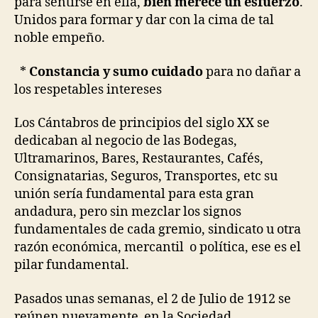
para sentirse en ella,
bien merece un esfuerzo
.
Unidos para formar y dar con la cima de tal
noble empeño.
*
Constancia y sumo cuidado
para no dañar a
los respetables intereses
Los Cántabros de principios del siglo XX se
dedicaban al negocio de las Bodegas,
Ultramarinos, Bares, Restaurantes, Cafés,
Consignatarias, Seguros, Transportes, etc su
unión sería fundamental para esta gran
andadura, pero sin mezclar los signos
fundamentales de cada gremio, sindicato u otra
razón económica, mercantil o política, ese es el
pilar fundamental.
Pasados unas semanas, el 2 de Julio de 1912 se
reúnen nuevamente en la Sociedad