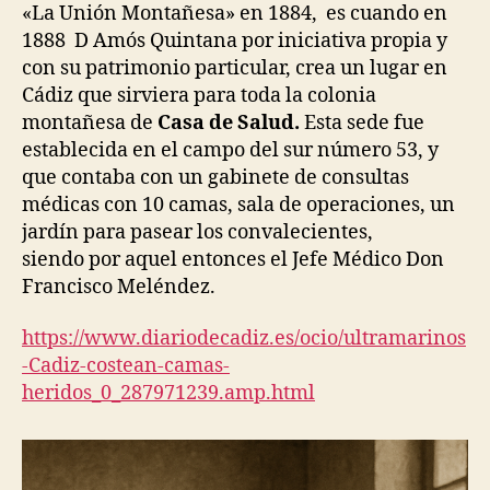
«La Unión Montañesa» en 1884, es cuando en
1888 D Amós Quintana por iniciativa propia y
con su patrimonio particular, crea un lugar en
Cádiz que sirviera para toda la colonia
montañesa de
Casa de Salud.
Esta sede fue
establecida en el campo del sur número 53, y
que contaba con un gabinete de consultas
médicas con 10 camas, sala de operaciones, un
jardín para pasear los convalecientes,
siendo por aquel entonces el Jefe Médico Don
Francisco Meléndez.
https://www.diariodecadiz.es/ocio/ultramarinos
-Cadiz-costean-camas-
heridos_0_287971239.amp.html