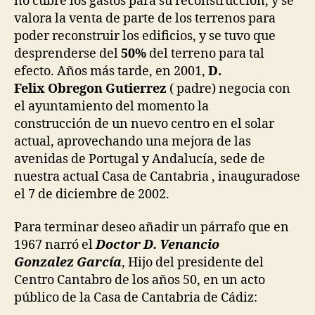
no cubre los gastos para su reconstrucción, y se
valora la venta de parte de los terrenos para
poder reconstruir los edificios, y se tuvo que
desprenderse del
50%
del terreno para tal
efecto. Años más tarde, en 2001,
D.
Felix Obregon Gutierrez
( padre) negocia con
el ayuntamiento del momento la
construcción de un nuevo centro en el solar
actual, aprovechando una mejora de las
avenidas de Portugal y Andalucía, sede de
nuestra actual Casa de Cantabria , inauguradose
el 7 de diciembre de 2002.
Para terminar deseo añadir un párrafo que en
1967 narró el
Doctor D. Venancio
Gonzalez García
, Hijo del presidente del
Centro Cantabro de los años 50, en un acto
público de la Casa de Cantabria de Cádiz: