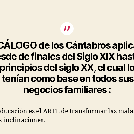
ntrada
entrada
ÁLOGO de los Cántabros apli
sde de finales del Siglo XIX ha
principios del siglo XX, el cual l
tenían como base en todos sus
negocios familiares :
educación es el ARTE de transformar las mala
 inclinaciones.