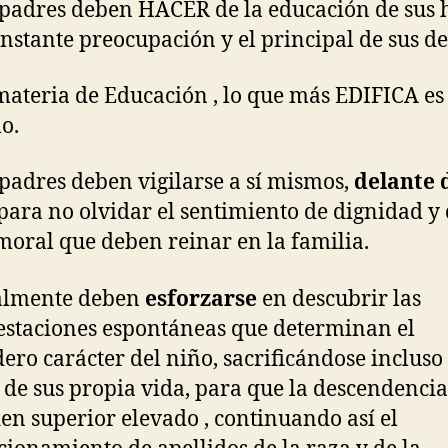
 padres deben HACER de la educación de sus h
nstante preocupación y el principal de sus de
materia de Educación , lo que más EDIFICA es 
o.
 padres deben vigilarse a sí mismos,
delante 
para no olvidar el sentimiento de dignidad y
moral que deben reinar en la familia.
ualmente deben
esforzarse
en descubrir las
staciones espontáneas que determinan el
ero carácter del niño, sacrificándose incluso
 de sus propia vida, para que la descendencia
en superior elevado , continuando así el