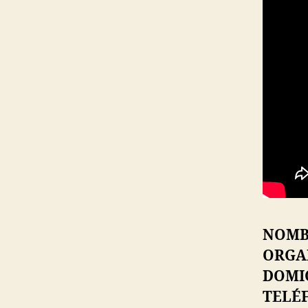
NOMB
ORGA
DOMIC
TELÉ