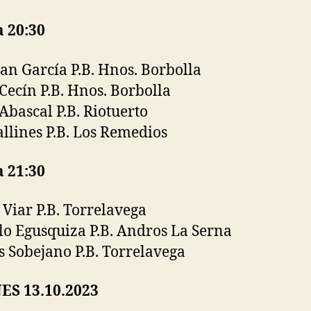
a 20:30
an García P.B. Hnos. Borbolla
Cecín P.B. Hnos. Borbolla
Abascal P.B. Riotuerto
allines P.B. Los Remedios
a 21:30
 Viar P.B. Torrelavega
o Egusquiza P.B. Andros La Serna
 Sobejano P.B. Torrelavega
ES 13.10.2023