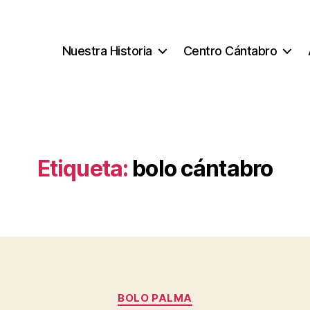
Nuestra Historia
Centro Cántabro
Etiqueta:
bolo cántabro
Categorías
BOLO PALMA