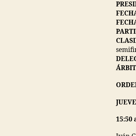
PRESI
FECHA
FECHA
PARTI
CLASI
semifi
DELE
ÁRBIT
ORDE
JUEVE
15:50 