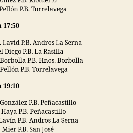
ómez P.B. Riotuerto
Pellón P.B. Torrelavega
a 17:50
. Lavid P.B. Andros La Serna
 Diego P.B. La Rasilla
Borbolla P.B. Hnos. Borbolla
Pellón P.B. Torrelavega
a 19:10
 González P.B. Peñacastillo
Haya P.B. Peñacastillo
Lavín P.B. Andros La Serna
 Mier P.B. San José