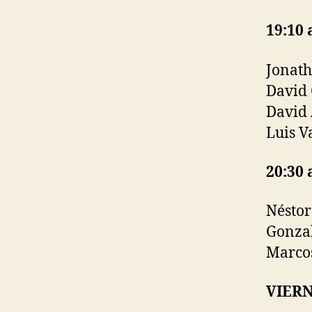
19:10 
Jonath
David 
David 
Luis V
20:30 
Néstor
Gonzal
Marcos
VIERN