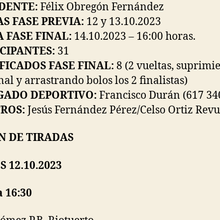
DENTE:
Félix Obregón Fernández
S FASE PREVIA:
12 y 13.10.2023
 FASE FINAL:
14.10.2023 – 16:00 horas.
CIPANTES:
31
FICADOS FASE FINAL:
8 (2 vueltas, suprimi
nal y arrastrando bolos los 2 finalistas)
GADO DEPORTIVO:
Francisco Durán (617 34
ROS:
Jesús Fernández Pérez/Celso Ortiz Revu
N DE TIRADAS
S 12.10.2023
a 16:30