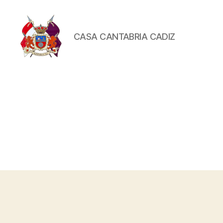
CASA CANTABRIA CADIZ
Casa
Cantabria
Cádiz
|
Centro
Cántabro