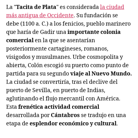
La "
Tacita de Plata
" es considerada
la ciudad
más antigua de Occidente
. Su fundación se
debe (1100 a. C.) a los fenicios, pueblo marinero
que haría de Gadir una
importante colonia
comercial
en la que se asentarían
posteriormente cartagineses, romanos,
visigodos y musulmanes. Urbe cosmopolita y
abierta, Colón escogió su puerto como punto de
partida para su segundo
viaje al Nuevo Mundo.
La ciudad se convertiría, tras el declive del
puerto de Sevilla, en puerto de Indias,
aglutinando el flujo mercantil con América.
Esta
frenética actividad comercial
desarrollada por
Cántabros
se tradujo en una
etapa de
esplendor económico y cultural
.