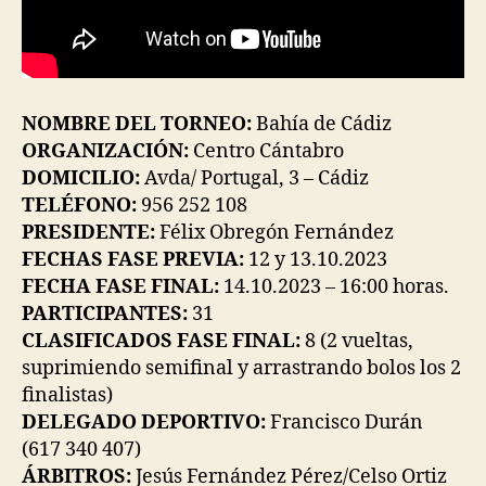
NOMBRE DEL TORNEO:
Bahía de Cádiz
ORGANIZACIÓN:
Centro Cántabro
DOMICILIO:
Avda/ Portugal, 3 – Cádiz
TELÉFONO:
956 252 108
PRESIDENTE:
Félix Obregón Fernández
FECHAS FASE PREVIA:
12 y 13.10.2023
FECHA FASE FINAL:
14.10.2023 – 16:00 horas.
PARTICIPANTES:
31
CLASIFICADOS FASE FINAL:
8 (2 vueltas,
suprimiendo semifinal y arrastrando bolos los 2
finalistas)
DELEGADO DEPORTIVO:
Francisco Durán
(617 340 407)
ÁRBITROS:
Jesús Fernández Pérez/Celso Ortiz