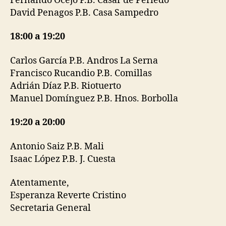
Fernando Ocejo P.B. Casar de Periedo
David Penagos P.B. Casa Sampedro
18:00 a 19:20
Carlos García P.B. Andros La Serna
Francisco Rucandio P.B. Comillas
Adrián Díaz P.B. Riotuerto
Manuel Domínguez P.B. Hnos. Borbolla
19:20 a 20:00
Antonio Saiz P.B. Mali
Isaac López P.B. J. Cuesta
Atentamente,
Esperanza Reverte Cristino
Secretaria General