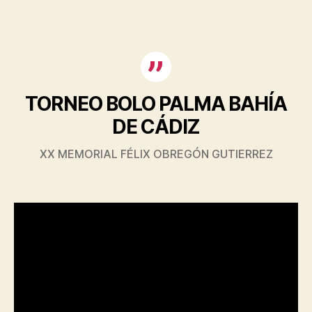
XXXVIII
entrada
entrada
TORNEO
TORNEO BOLO PALMA BAHÍA
DE CÁDIZ
XX MEMORIAL FÉLIX OBREGÓN GUTIERREZ