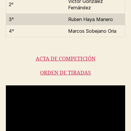
Víctor González
2º
Fernández
3º
Ruben Haya Manero
4º
Marcos Sobejano Oria
ACTA DE COMPETICIÓN
ORDEN DE TIRADAS