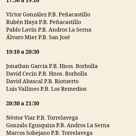
17:50 a 19:10
Víctor González P.B. Peñacastillo
Rubén Haya P.B. Peñacastillo
Pablo Lavín P.B. Andros La Serna
Álvaro Mier P.B. San José
19:10 a 20:30
Jonathan García P.B. Hnos. Borbolla
David Cecín P.B. Hnos. Borbolla
David Abascal P.B. Riotuerto
Luis Vallines P.B. Los Remedios
20:30 a 21:30
Néstor Viar P.B. Torrelavega
Gonzalo Egusquiza P.B. Andros La Serna
Marcos Sobejano P.B. Torrelavega